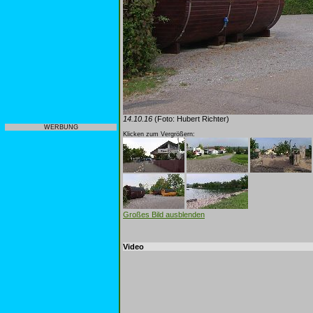
14.10.16
(Foto: Hubert Richter)
WERBUNG
Klicken zum Vergrößern:
Großes Bild ausblenden
Video